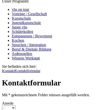
Unser Programm
vhs on tour
Vorträge / Gesellschaft
Kunstschule
Jugendkunstschule
Junge vhs
Schülerkolleg
Entspannung / Bewegung
Kochen
Sprachen / Integration
Beruf & Digitale Bildung
Außenstellen
Wissens Werkstatt
Sie befinden sich hier:
Kontakt
Kontaktformular
Kontaktformular
Mit * gekennzeichnete Felder müssen ausgefüllt werden.
Anrede