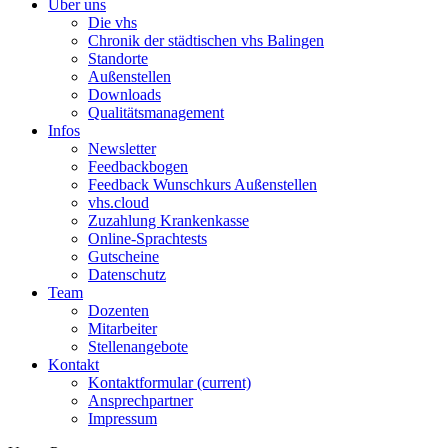
Über uns
Die vhs
Chronik der städtischen vhs Balingen
Standorte
Außenstellen
Downloads
Qualitätsmanagement
Infos
Newsletter
Feedbackbogen
Feedback Wunschkurs Außenstellen
vhs.cloud
Zuzahlung Krankenkasse
Online-Sprachtests
Gutscheine
Datenschutz
Team
Dozenten
Mitarbeiter
Stellenangebote
Kontakt
Kontaktformular
(current)
Ansprechpartner
Impressum