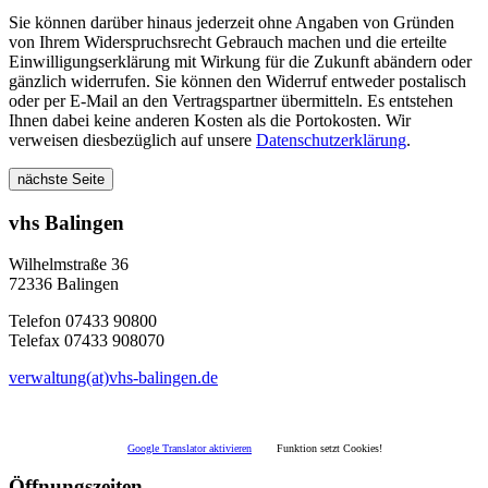
Sie können darüber hinaus jederzeit ohne Angaben von Gründen
von Ihrem Widerspruchsrecht Gebrauch machen und die erteilte
Einwilligungserklärung mit Wirkung für die Zukunft abändern oder
gänzlich widerrufen. Sie können den Widerruf entweder postalisch
oder per E-Mail an den Vertragspartner übermitteln. Es entstehen
Ihnen dabei keine anderen Kosten als die Portokosten. Wir
verweisen diesbezüglich auf unsere
Datenschutzerklärung
.
nächste Seite
vhs Balingen
Wilhelmstraße 36
72336 Balingen
Telefon 07433 90800
Telefax 07433 908070
verwaltung(at)vhs-balingen.de
Google Translator aktivieren
Funktion setzt Cookies!
Öffnungszeiten