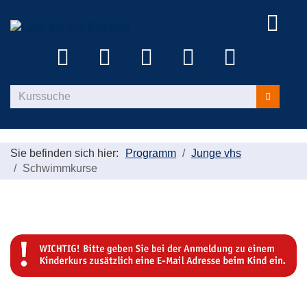
Menü
aufklap
Kurse
suchen
Sie befinden sich hier:
Programm
Junge vhs
Schwimmkurse