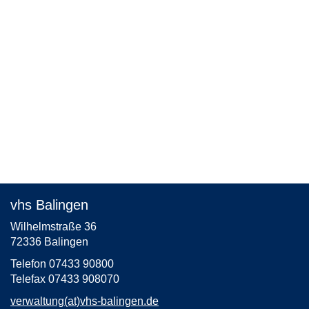
vhs Balingen
Wilhelmstraße 36
72336 Balingen
Telefon 07433 90800
Telefax 07433 908070
verwaltung(at)vhs-balingen.de